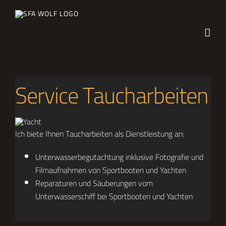
Zum
Inhalt
springen
Service Taucharbeiten
Ich biete Ihnen Taucharbeiten als Dienstleistung an:
Unterwasserbegutachtung inklusive Fotografie und
Filmaufnahmen von Sportbooten und Yachten
Reparaturen und Säuberungen vom
Unterwasserschiff bei Sportbooten und Yachten